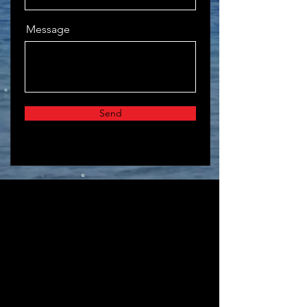
Message
Send