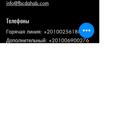
info@fbcdahab.com
Телефоны
Горячая линия:
+201002561884
Дополнительный: +201006900276
Мы в соцсетях